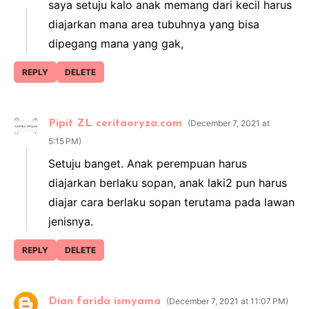
saya setuju kalo anak memang dari kecil harus
diajarkan mana area tubuhnya yang bisa
dipegang mana yang gak,
REPLY
DELETE
Pipit ZL ceritaoryza.com
December 7, 2021 at
5:15 PM
Setuju banget. Anak perempuan harus
diajarkan berlaku sopan, anak laki2 pun harus
diajar cara berlaku sopan terutama pada lawan
jenisnya.
REPLY
DELETE
Dian farida ismyama
December 7, 2021 at 11:07 PM