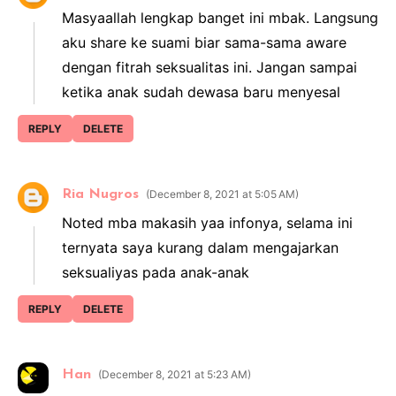
Masyaallah lengkap banget ini mbak. Langsung
aku share ke suami biar sama-sama aware
dengan fitrah seksualitas ini. Jangan sampai
ketika anak sudah dewasa baru menyesal
REPLY
DELETE
Ria Nugros
December 8, 2021 at 5:05 AM
Noted mba makasih yaa infonya, selama ini
ternyata saya kurang dalam mengajarkan
seksualiyas pada anak-anak
REPLY
DELETE
Han
December 8, 2021 at 5:23 AM