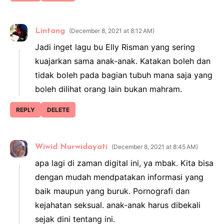
Lintang
December 8, 2021 at 8:12 AM
Jadi inget lagu bu Elly Risman yang sering
kuajarkan sama anak-anak. Katakan boleh dan
tidak boleh pada bagian tubuh mana saja yang
boleh dilihat orang lain bukan mahram.
REPLY
DELETE
Wiwid Nurwidayati
December 8, 2021 at 8:45 AM
apa lagi di zaman digital ini, ya mbak. Kita bisa
dengan mudah mendpatakan informasi yang
baik maupun yang buruk. Pornografi dan
kejahatan seksual. anak-anak harus dibekali
sejak dini tentang ini.