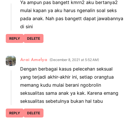
Ya ampun pas bangett kmrn2 aku bertanya2
mulai kapan ya aku harus ngenalin soal seks
pada anak. Nah pas bangett dapat jawabannya
di sini
REPLY
DELETE
Arai Amelya
December 8, 2021 at 5:52 AM
Dengan berbagai kasus pelecehan seksual
yang terjadi akhir-akhir ini, setiap orangtua
memang kudu mulai berani ngobrolin
seksualitas sama anak ya kak. Karena emang
seksualitas sebetulnya bukan hal tabu
REPLY
DELETE