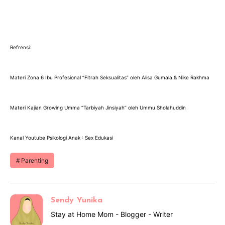
Refrensi:
Materi Zona 6 Ibu Profesional “Fitrah Seksualitas” oleh Alisa Gumala & Nike Rakhma
Materi Kajian Growing Umma “Tarbiyah Jinsiyah” oleh Ummu Sholahuddin
Kanal Youtube Psikologi Anak : Sex Edukasi
Parenting
Sendy Yunika
Stay at Home Mom - Blogger - Writer