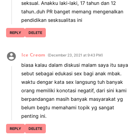
seksual. Anakku laki-laki, 17 tahun dan 12
tahun..duh PR banget memang mengenalkan
pendidikan sesksualitas ini
REPLY
DELETE
Ice Cream
December 23, 2021 at 9:43 PM
biasa kalau dalam diskusi malam saya itu saya
sebut sebagai edukasi sex bagi anak mbak.
waktu dengar kata sex langsung tuh banyak
orang memiliki konotasi negatif, dari sini kami
berpandangan masih banyak masyarakat yg
belum begtu memahami topik yg sangat
penting ini.
REPLY
DELETE