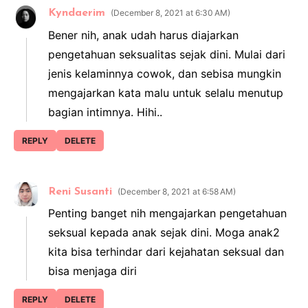
Kyndaerim
December 8, 2021 at 6:30 AM
Bener nih, anak udah harus diajarkan
pengetahuan seksualitas sejak dini. Mulai dari
jenis kelaminnya cowok, dan sebisa mungkin
mengajarkan kata malu untuk selalu menutup
bagian intimnya. Hihi..
REPLY
DELETE
Reni Susanti
December 8, 2021 at 6:58 AM
Penting banget nih mengajarkan pengetahuan
seksual kepada anak sejak dini. Moga anak2
kita bisa terhindar dari kejahatan seksual dan
bisa menjaga diri
REPLY
DELETE