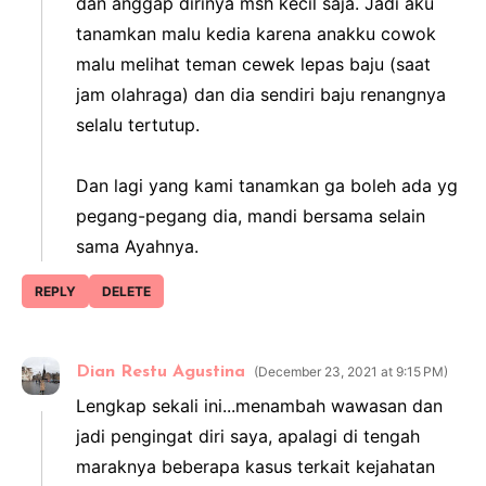
dan anggap dirinya msh kecil saja. Jadi aku
tanamkan malu kedia karena anakku cowok
malu melihat teman cewek lepas baju (saat
jam olahraga) dan dia sendiri baju renangnya
selalu tertutup.
Dan lagi yang kami tanamkan ga boleh ada yg
pegang-pegang dia, mandi bersama selain
sama Ayahnya.
REPLY
DELETE
Dian Restu Agustina
December 23, 2021 at 9:15 PM
Lengkap sekali ini...menambah wawasan dan
jadi pengingat diri saya, apalagi di tengah
maraknya beberapa kasus terkait kejahatan