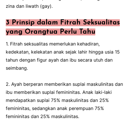
zina dan liwath (gay).
3 Prinsip dalam Fitrah Seksualitas
yang Orangtua Perlu Tahu
1. Fitrah seksualitas memerlukan kehadiran,
kedekatan, kelekatan anak sejak lahir hingga usia 15
tahun dengan figur ayah dan ibu secara utuh dan
seimbang.
2. Ayah berperan memberikan suplai maskulinitas dan
ibu memberikan suplai femininitas. Anak laki-laki
mendapatkan suplai 75% maskulinitas dan 25%
femininitas, sedangkan anak perempuan 75%
femininitas dan 25% maskulinitas.