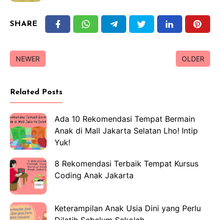
SHARE
NEWER
OLDER
Related Posts
Ada 10 Rekomendasi Tempat Bermain
Anak di Mall Jakarta Selatan Lho! Intip
Yuk!
8 Rekomendasi Terbaik Tempat Kursus
Coding Anak Jakarta
Keterampilan Anak Usia Dini yang Perlu
Dilatih Sebelum Sekolah