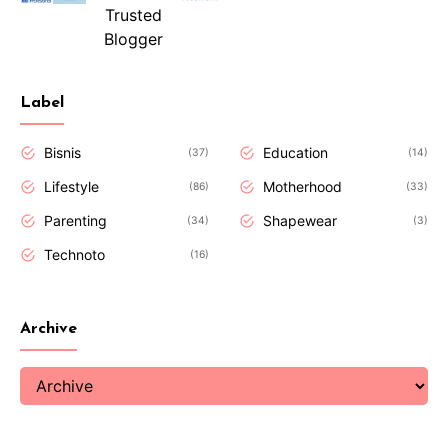
Label
Bisnis
Education
37
14
Lifestyle
Motherhood
86
33
Parenting
Shapewear
34
3
Technoto
16
Archive