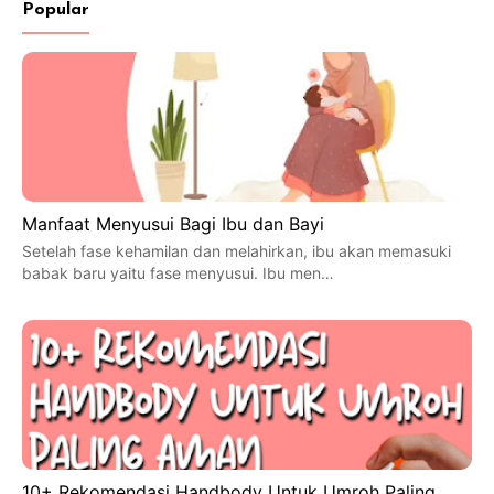
Popular
Manfaat Menyusui Bagi Ibu dan Bayi
Setelah fase kehamilan dan melahirkan, ibu akan memasuki
babak baru yaitu fase menyusui. Ibu men…
10+ Rekomendasi Handbody Untuk Umroh Paling