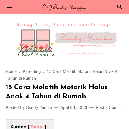
Home
›
Parenting
›
15 Cara Melatih Motorik Halus Anak 4
Tahun di Rumah
15 Cara Melatih Motorik Halus
Anak 4 Tahun di Rumah
Posted by
Sendy Yunika
April 03, 2023
Post a Comment
Konten [
Tampil
]