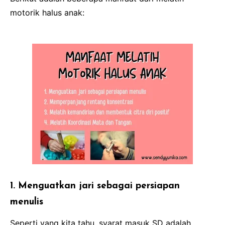
motorik halus anak:
1. Menguatkan jari sebagai persiapan
menulis
Seperti yang kita tahu, syarat masuk SD adalah