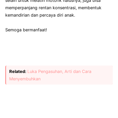
selain untuk melatih motorik halusnya, juga bisa
memperpanjang rentan konsentrasi, membentuk
kemandirian dan percaya diri anak.
Semoga bermanfaat!
Related:
Luka Pengasuhan, Arti dan Cara
Menyembuhkan