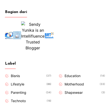
Bagian dari
Label
Bisnis
Education
37
14
Lifestyle
Motherhood
86
33
Parenting
Shapewear
34
3
Technoto
16