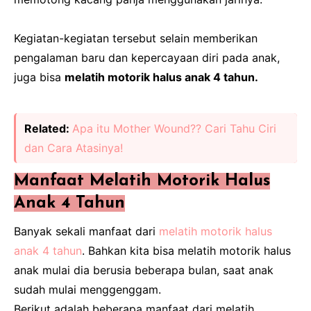
Kegiatan-kegiatan tersebut selain memberikan
pengalaman baru dan kepercayaan diri pada anak,
juga bisa
melatih motorik halus anak 4 tahun.
Related:
Apa itu Mother Wound?? Cari Tahu Ciri
dan Cara Atasinya!
Manfaat Melatih Motorik Halus
Anak 4 Tahun
Banyak sekali manfaat dari
melatih motorik halus
anak 4 tahun
. Bahkan kita bisa melatih motorik halus
anak mulai dia berusia beberapa bulan, saat anak
sudah mulai menggenggam.
Berikut adalah beberapa manfaat dari melatih