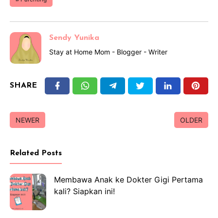
Sendy Yunika
Stay at Home Mom - Blogger - Writer
SHARE
NEWER
OLDER
Related Posts
Membawa Anak ke Dokter Gigi Pertama
kali? Siapkan ini!