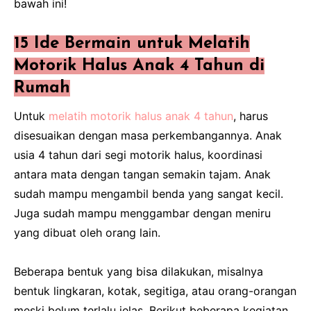
bawah ini!
15 Ide Bermain untuk Melatih
Motorik Halus Anak 4 Tahun di
Rumah
Untuk
melatih motorik halus anak 4 tahun
, harus
disesuaikan dengan masa perkembangannya. Anak
usia 4 tahun dari segi motorik halus, koordinasi
antara mata dengan tangan semakin tajam. Anak
sudah mampu mengambil benda yang sangat kecil.
Juga sudah mampu menggambar dengan meniru
yang dibuat oleh orang lain.
Beberapa bentuk yang bisa dilakukan, misalnya
bentuk lingkaran, kotak, segitiga, atau orang-orangan
meski belum terlalu jelas. Berikut beberapa kegiatan