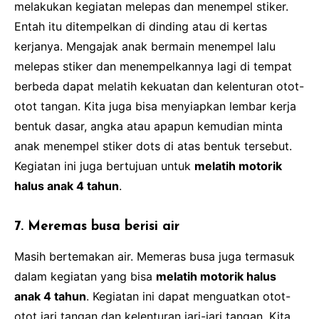
melakukan kegiatan melepas dan menempel stiker.
Entah itu ditempelkan di dinding atau di kertas
kerjanya. Mengajak anak bermain menempel lalu
melepas stiker dan menempelkannya lagi di tempat
berbeda dapat melatih kekuatan dan kelenturan otot-
otot tangan. Kita juga bisa menyiapkan lembar kerja
bentuk dasar, angka atau apapun kemudian minta
anak menempel stiker dots di atas bentuk tersebut.
Kegiatan ini juga bertujuan untuk
melatih motorik
halus anak 4 tahun
.
7. Meremas busa berisi air
Masih bertemakan air. Memeras busa juga termasuk
dalam kegiatan yang bisa
melatih motorik halus
anak 4 tahun
. Kegiatan ini dapat menguatkan otot-
otot jari tangan dan kelenturan jari-jari tangan. Kita