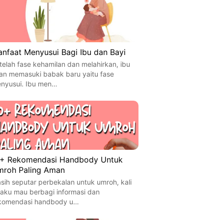
nfaat Menyusui Bagi Ibu dan Bayi
telah fase kehamilan dan melahirkan, ibu
an memasuki babak baru yaitu fase
nyusui. Ibu men…
+ Rekomendasi Handbody Untuk
roh Paling Aman
sih seputar perbekalan untuk umroh, kali
i aku mau berbagi informasi dan
komendasi handbody u…