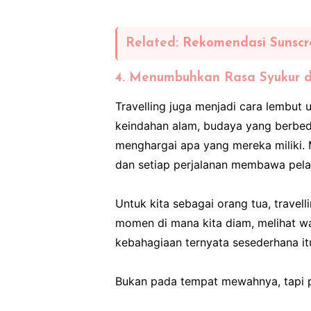
Related:
Rekomendasi Sunscr
4. Menumbuhkan Rasa Syukur d
Travelling juga menjadi cara lembut
keindahan alam, budaya yang berbeda
menghargai apa yang mereka miliki. M
dan setiap perjalanan membawa pelaj
Untuk kita sebagai orang tua, travell
momen di mana kita diam, melihat wa
kebahagiaan ternyata sesederhana it
Bukan pada tempat mewahnya, tapi p