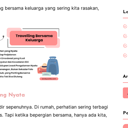
ing bersama keluarga yang sering kita rasakan,
La
Ar
ang Nyata
dir sepenuhnya. Di rumah, perhatian sering terbagi
Po
as. Tapi ketika bepergian bersama, hanya ada kita,