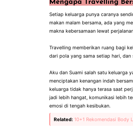
Mengapa Travelling Ber
Setiap keluarga punya caranya send
makan malam bersama, ada yang men
makna kebersamaan lewat perjalanan
Travelling memberikan ruang bagi kelu
dari pola yang sama setiap hari, dan
Aku dan Suami salah satu keluarga ya
menciptakan kenangan indah bersama 
keluarga tidak hanya terasa saat per
jadi lebih hangat, komunikasi lebih 
emosi di tengah kesibukan.
Related:
10+1 Rekomendasi Body Lo