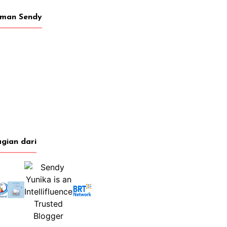
eman Sendy
gian dari