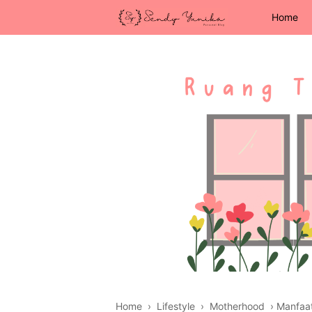
Home
Home
›
Lifestyle
›
Motherhood
›
Manfaat