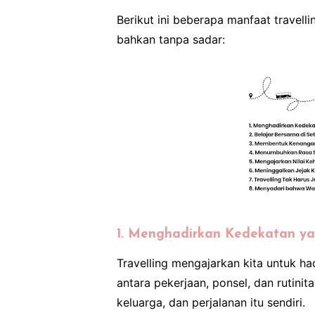
Berikut ini beberapa manfaat travell
bahkan tanpa sadar:
1. Menghadirkan Kedekatan y
Travelling mengajarkan kita untuk ha
antara pekerjaan, ponsel, dan rutinit
keluarga, dan perjalanan itu sendiri.