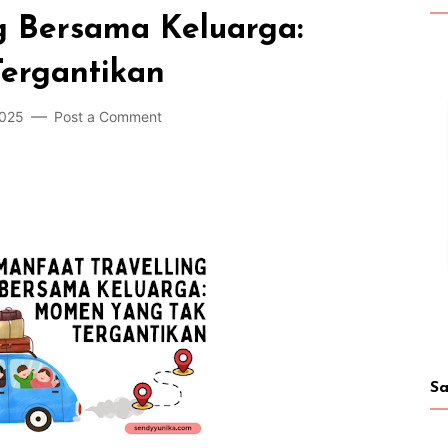
g Bersama Keluarga:
ergantikan
2025
Post a Comment
Sa