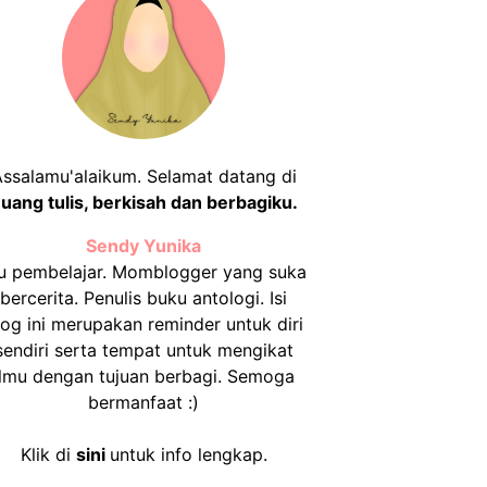
ssalamu'alaikum. Selamat datang di
uang tulis, berkisah dan berbagiku.
Sendy Yunika
u pembelajar. Momblogger yang suka
bercerita. Penulis buku antologi. Isi
log ini merupakan reminder untuk diri
sendiri serta tempat untuk mengikat
ilmu dengan tujuan berbagi. Semoga
bermanfaat :)
Klik di
sini
untuk info lengkap.