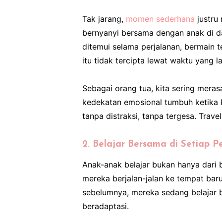
Tak jarang,
momen sederhana
justru
bernyanyi bersama dengan anak di d
ditemui selama perjalanan, bermain 
itu tidak tercipta lewat waktu yang l
Sebagai orang tua, kita sering meras
kedekatan emosional tumbuh ketika 
tanpa distraksi, tanpa tergesa. Travel
2. Belajar Bersama di Setiap P
Anak-anak belajar bukan hanya dari b
mereka berjalan-jalan ke tempat bar
sebelumnya, mereka sedang belajar b
beradaptasi.