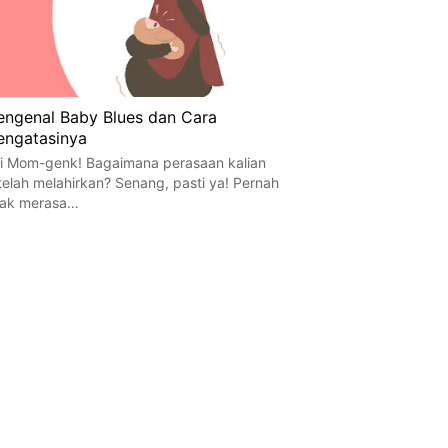
ngenal Baby Blues dan Cara
ngatasinya
i Mom-genk! Bagaimana perasaan kalian
telah melahirkan? Senang, pasti ya! Pernah
dak merasa…