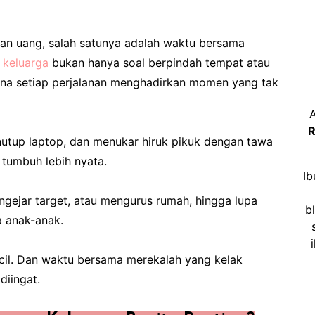
ngan uang, salah satunya adalah waktu bersama
a keluarga
bukan hanya soal berpindah tempat atau
ana setiap perjalanan menghadirkan momen yang tak
A
R
enutup laptop, dan menukar hiruk pikuk dengan tawa
 tumbuh lebih nyata.
Ib
engejar target, atau mengurus rumah, hingga lupa
b
 anak-anak.
ecil. Dan waktu bersama merekalah yang kelak
diingat.