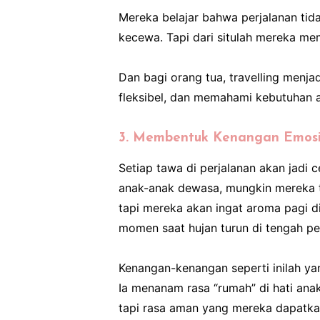
Mereka belajar bahwa perjalanan tida
kecewa. Tapi dari situlah mereka m
Dan bagi orang tua, travelling menjadi
fleksibel, dan memahami kebutuhan an
3. Membentuk Kenangan Emosi
Setiap tawa di perjalanan akan jadi c
anak-anak dewasa, mungkin mereka t
tapi mereka akan ingat aroma pagi di
momen saat hujan turun di tengah pe
Kenangan-kenangan seperti inilah y
Ia menanam rasa “rumah” di hati ana
tapi rasa aman yang mereka dapatkan