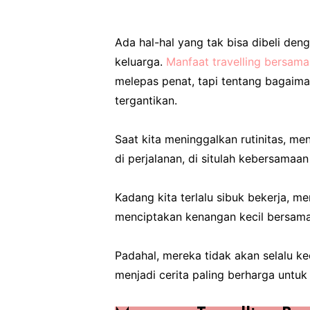
Ada hal-hal yang tak bisa dibeli de
keluarga.
Manfaat travelling bersam
melepas penat, tapi tentang bagaim
tergantikan.
Saat kita meninggalkan rutinitas, m
di perjalanan, di situlah kebersamaan
Kadang kita terlalu sibuk bekerja, m
menciptakan kenangan kecil bersama
Padahal, mereka tidak akan selalu k
menjadi cerita paling berharga untuk 