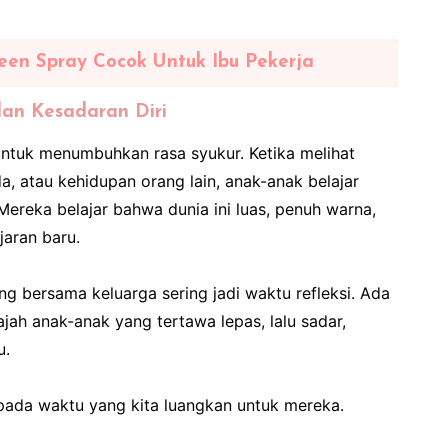
een Spray Cocok Untuk Ibu Pekerja
an Kesadaran Diri
 untuk menumbuhkan rasa syukur. Ketika melihat
, atau kehidupan orang lain, anak-anak belajar
ereka belajar bahwa dunia ini luas, penuh warna,
aran baru.
ing bersama keluarga sering jadi waktu refleksi. Ada
jah anak-anak yang tertawa lepas, lalu sadar,
u.
ada waktu yang kita luangkan untuk mereka.