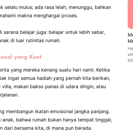
k selalu mulus; ada rasa lelah, menunggu, bahkan
emahami makna menghargai proses.
 sarana belajar juga: belajar untuk lebih sabar,
Me
ak di luar rutinitas rumah.
Me
Ha
se
onal yang Kuat
ti
erita yang mereka kenang suatu hari nanti. Ketika
ak ingat semua hadiah yang pernah kita berikan,
 villa, makan bakso panas di udara dingin, atau
rjalanan.
ang membangun ikatan emosional jangka panjang.
k-anak, bahwa rumah bukan hanya tempat tinggal,
 dari bersama kita, di mana pun berada.