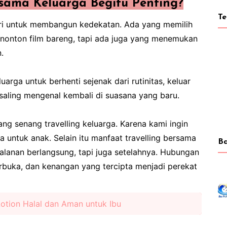
sama Keluarga Begitu Penting?
T
iri untuk membangun kedekatan. Ada yang memilih
onton film bareng, tapi ada juga yang menemukan
.
arga untuk berhenti sejenak dari rutinitas, keluar
 saling mengenal kembali di suasana yang baru.
ng senang travelling keluarga. Karena kami ingin
untuk anak. Selain itu manfaat travelling bersama
Ba
jalanan berlangsung, tapi juga setelahnya. Hubungan
terbuka, dan kenangan yang tercipta menjadi perekat
tion Halal dan Aman untuk Ibu