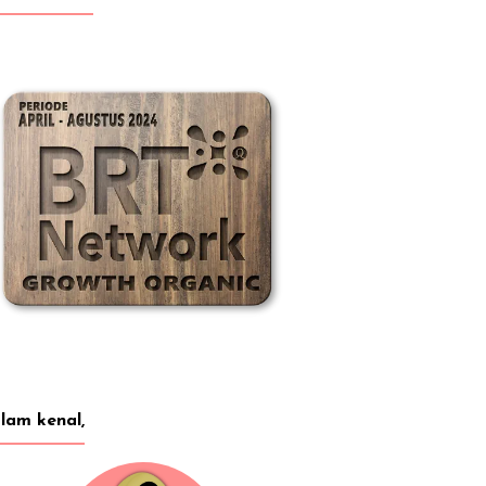
lam kenal,