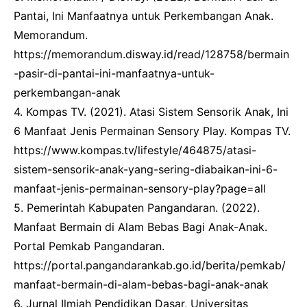
Pantai, Ini Manfaatnya untuk Perkembangan Anak.
Memorandum.
https://memorandum.disway.id/read/128758/bermain
-pasir-di-pantai-ini-manfaatnya-untuk-
perkembangan-anak
4. Kompas TV. (2021). Atasi Sistem Sensorik Anak, Ini
6 Manfaat Jenis Permainan Sensory Play. Kompas TV.
https://www.kompas.tv/lifestyle/464875/atasi-
sistem-sensorik-anak-yang-sering-diabaikan-ini-6-
manfaat-jenis-permainan-sensory-play?page=all
5. Pemerintah Kabupaten Pangandaran. (2022).
Manfaat Bermain di Alam Bebas Bagi Anak-Anak.
Portal Pemkab Pangandaran.
https://portal.pangandarankab.go.id/berita/pemkab/
manfaat-bermain-di-alam-bebas-bagi-anak-anak
6. Jurnal Ilmiah Pendidikan Dasar, Universitas