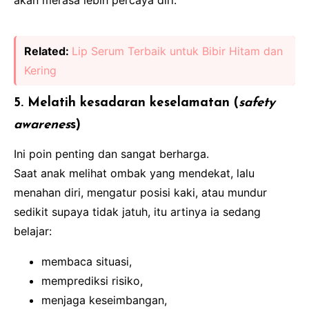
akan merasa lebih percaya diri.
Related:
Lip Serum Terbaik untuk Bibir Hitam dan
Kering
5. Melatih kesadaran keselamatan (
safety
awarenes
s)
Ini poin penting dan sangat berharga.
Saat anak melihat ombak yang mendekat, lalu
menahan diri, mengatur posisi kaki, atau mundur
sedikit supaya tidak jatuh, itu artinya ia sedang
belajar:
membaca situasi,
memprediksi risiko,
menjaga keseimbangan,