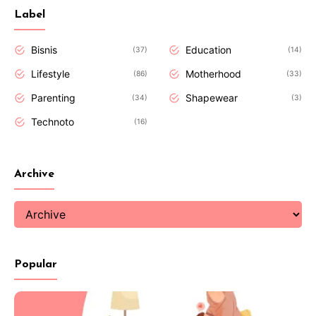
Label
Bisnis
Education
37
14
Lifestyle
Motherhood
86
33
Parenting
Shapewear
34
3
Technoto
16
Archive
Popular