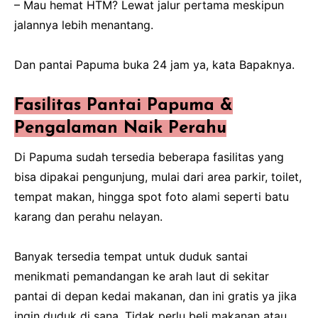
– Mau hemat HTM? Lewat jalur pertama meskipun
jalannya lebih menantang.
Dan pantai Papuma buka 24 jam ya, kata Bapaknya.
Fasilitas Pantai Papuma &
Pengalaman Naik Perahu
Di Papuma sudah tersedia beberapa fasilitas yang
bisa dipakai pengunjung, mulai dari area parkir, toilet,
tempat makan, hingga spot foto alami seperti batu
karang dan perahu nelayan.
Banyak tersedia tempat untuk duduk santai
menikmati pemandangan ke arah laut di sekitar
pantai di depan kedai makanan, dan ini gratis ya jika
ingin duduk di sana. Tidak perlu beli makanan atau