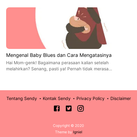
Mengenal Baby Blues dan Cara Mengatasinya
Hai Mom-genk! Bagaimana perasaan kalian setelah
melahirkan? Senang, pasti ya! Pernah tidak merasa…
Tentang Sendy
Kontak Sendy
Privacy Policy
Disclaimer
Copyright © 2020
Theme by
Igniel