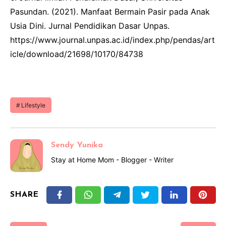
Pasundan. (2021). Manfaat Bermain Pasir pada Anak
Usia Dini. Jurnal Pendidikan Dasar Unpas.
https://www.journal.unpas.ac.id/index.php/pendas/art
icle/download/21698/10170/84738
Lifestyle
Sendy Yunika
Stay at Home Mom - Blogger - Writer
SHARE