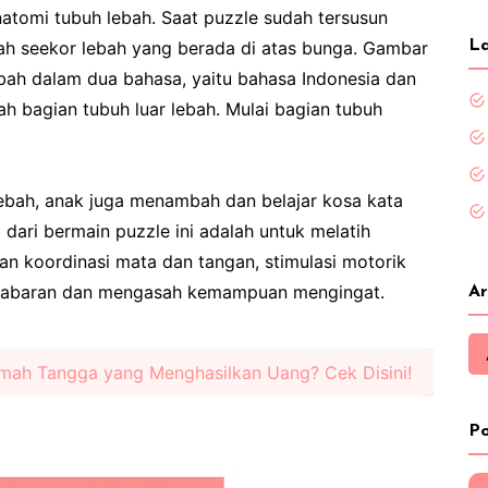
atomi tubuh lebah. Saat puzzle sudah tersusun
ah seekor lebah yang berada di atas bunga. Gambar
La
bah dalam dua bahasa, yaitu bahasa Indonesia dan
lah bagian tubuh luar lebah. Mulai bagian tubuh
 lebah, anak juga menambah dan belajar kosa kata
 dari bermain puzzle ini adalah untuk melatih
an koordinasi mata dan tangan, stimulasi motorik
kesabaran dan mengasah kemampuan mengingat.
Ar
mah Tangga yang Menghasilkan Uang? Cek Disini!
Po