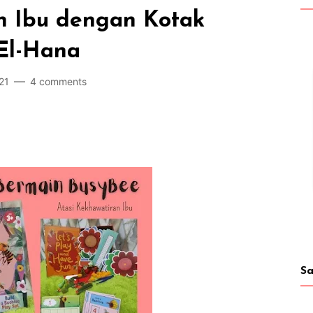
n Ibu dengan Kotak
El-Hana
21
4 comments
Sa