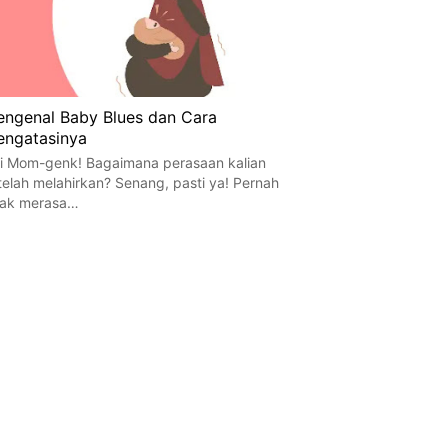
ngenal Baby Blues dan Cara
ngatasinya
i Mom-genk! Bagaimana perasaan kalian
telah melahirkan? Senang, pasti ya! Pernah
dak merasa…