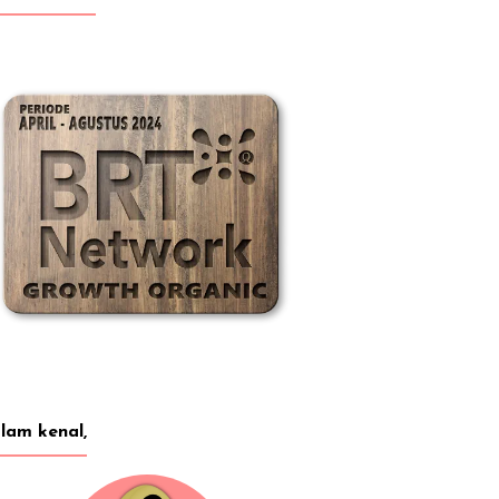
lam kenal,