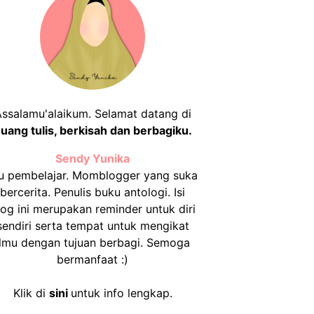
ssalamu'alaikum. Selamat datang di
uang tulis, berkisah dan berbagiku.
Sendy Yunika
u pembelajar. Momblogger yang suka
bercerita. Penulis buku antologi. Isi
log ini merupakan reminder untuk diri
sendiri serta tempat untuk mengikat
ilmu dengan tujuan berbagi. Semoga
bermanfaat :)
Klik di
sini
untuk info lengkap.