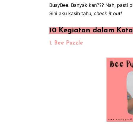
BusyBee. Banyak kan??? Nah, pasti pe
Sini aku kasih tahu,
check it out!
10 Kegiatan dalam Kota
1. Bee Puzzle