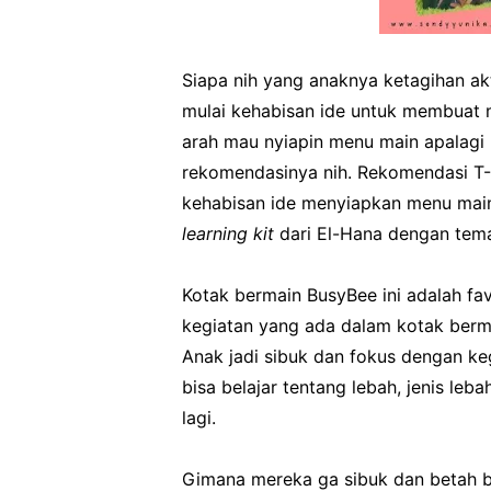
Siapa nih yang anaknya ketagihan akt
mulai kehabisan ide untuk membuat 
arah mau nyiapin menu main apalagi 
rekomendasinya nih. Rekomendasi T-O
kehabisan ide menyiapkan menu main 
learning kit
dari El-Hana dengan tem
Kotak bermain BusyBee ini adalah fa
kegiatan yang ada dalam kotak berm
Anak jadi sibuk dan fokus dengan ke
bisa belajar tentang lebah, jenis leb
lagi.
Gimana mereka ga sibuk dan betah b