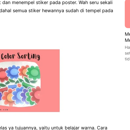
 dan menempel stiker pada poster. Wah seru sekali
padahal semua stiker hewannya sudah di tempel pada
Me
Me
Ha
se
ti
las ya tujuannya, yaitu untuk belajar warna. Cara