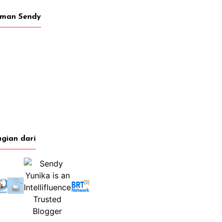
eman Sendy
gian dari