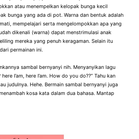
kkan atau menempelkan kelopak bunga kecil
k bunga yang ada di pot. Warna dan bentuk adalah
amati, mempelajari serta mengelompokkan apa yang
mudah dikenali (warna) dapat menstrimulasi anak
liling mereka yang penuh keragaman. Selain itu
ari permainan ini.
inkannya sambal bernyanyi nih. Menyanyikan lagu
? here I’am, here I’am. How do you do??” Tahu kan
tau judulnya. Hehe. Bermain sambal bernyanyi juga
 menambah kosa kata dalam dua bahasa. Mantap