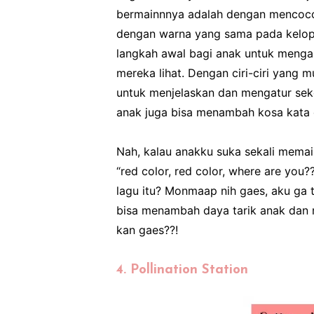
bermainnnya adalah dengan mencoco
dengan warna yang sama pada kelopa
langkah awal bagi anak untuk meng
mereka lihat. Dengan ciri-ciri yang 
untuk menjelaskan dan mengatur seke
anak juga bisa menambah kosa kata d
Nah, kalau anakku suka sekali mema
“red color, red color, where are you?
lagu itu? Monmaap nih gaes, aku ga 
bisa menambah daya tarik anak dan
kan gaes??!
4. Pollination Station