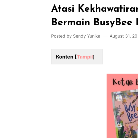
Atasi Kekhawatira
Bermain BusyBee 
Posted by
Sendy Yunika
August 31, 20
Konten [
Tampil
]