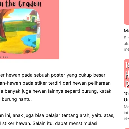
Ma
Se
ak
me
er hewan pada sebuah poster yang cukup besar
-hewan pada stiker terdiri dari hewan peliharaan
a banyak juga hewan lainnya seperti burung, katak,
10
a burung hantu.
Um
Ma
in
ini, anak juga bisa belajar tentang arah, yaitu atas,
re
stiker hewan. Selain itu, dapat menstimulasi