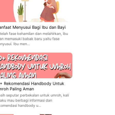
nfaat Menyusui Bagi Ibu dan Bayi
telah fase kehamilan dan melahirkan, ibu
an memasuki babak baru yaitu fase
nyusui. Ibu men…
+ Rekomendasi Handbody Untuk
roh Paling Aman
sih seputar perbekalan untuk umroh, kali
i aku mau berbagi informasi dan
komendasi handbody u…