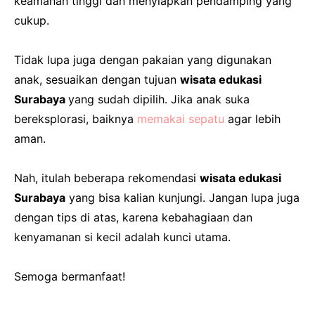
keamanan tinggi dan menyiapkan pendamping yang
cukup.
Tidak lupa juga dengan pakaian yang digunakan
anak, sesuaikan dengan tujuan
wisata edukasi
Surabaya
yang sudah dipilih. Jika anak suka
bereksplorasi, baiknya
memakai sepatu
agar lebih
aman.
Nah, itulah beberapa rekomendasi
wisata edukasi
Surabaya
yang bisa kalian kunjungi. Jangan lupa juga
dengan tips di atas, karena kebahagiaan dan
kenyamanan si kecil adalah kunci utama.
Semoga bermanfaat!