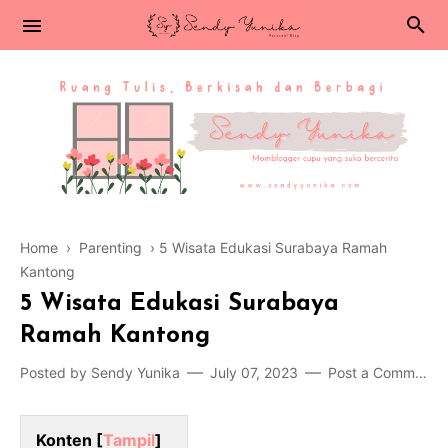
Home
›
Parenting
›
5 Wisata Edukasi Surabaya Ramah
Kantong
5 Wisata Edukasi Surabaya
Ramah Kantong
Posted by
Sendy Yunika
July 07, 2023
Post a Comment
Konten [
Tampil
]