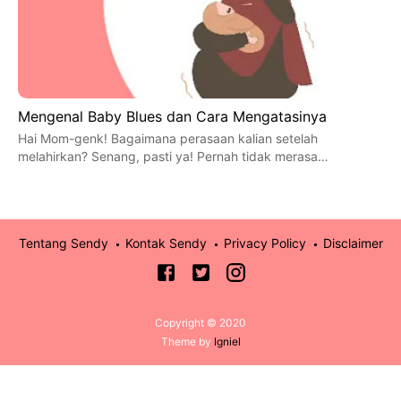
Mengenal Baby Blues dan Cara Mengatasinya
Hai Mom-genk! Bagaimana perasaan kalian setelah
melahirkan? Senang, pasti ya! Pernah tidak merasa…
Tentang Sendy
Kontak Sendy
Privacy Policy
Disclaimer
Copyright © 2020
Theme by
Igniel