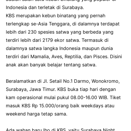
Indonesia dan terletak di Surabaya.
KBS merupakan kebun binatang yang pernah
terlengkap se-Asia Tenggara, di dalamnya terdapat
lebih dari 230 spesies satwa yang berbeda yang
terdiri lebih dari 2179 ekor satwa. Termasuk di
dalamnya satwa langka Indonesia maupun dunia
terdiri dari Mamalia, Aves, Reptilia, dan Pisces. Disini
anak akan banyak belajar tentang satwa.
Beralamatkan di Jl. Setail No.1 Darmo, Wonokromo,
Surabaya, Jawa Timur. KBS buka tiap hari dengan
kam operasional mulai pukul 08.00-16.00 WIB. Tiket
masuk KBS Rp 15.000/orang baik weekdays atau
weekend harga tetap sama.
Ada wahan baru lho di KBS, yaitu Surabaya Night