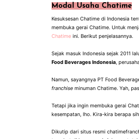
Modal Usaha Chatime
Kesuksesan Chatime di Indonesia tent
membuka gerai Chatime. Untuk menj
Chatime
ini. Berikut penjelasannya.
Sejak masuk Indonesia sejak 2011 lalu
Food Beverages Indonesia
, perusah
Namun, sayangnya PT Food Beverage
franchise
minuman Chatime. Yah, past
Tetapi jika ingin membuka gerai Chati
kesempatan, lho. Kira-kira berapa si
Dikutip dari situs resmi chatimefra