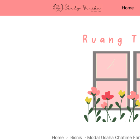
Home
Home
›
Bisnis
›
Modal Usaha Chatime Fanta