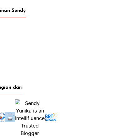
eman Sendy
gian dari