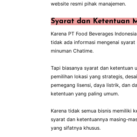
website resmi pihak manajemen.
Syarat dan Ketentuan 
Karena PT Food Beverages Indonesia
tidak ada informasi mengenai syara
minuman Chatime.
Tapi biasanya syarat dan ketentuan
pemilihan lokasi yang strategis, des
pemegang lisensi, daya listrik, dan 
ketentuan yang paling umum.
Karena tidak semua bisnis memiliki k
syarat dan ketentuannya masing-masi
yang sifatnya khusus.