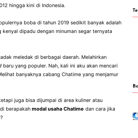
12 hingga kini di Indonesia.
T
populernya boba di tahun 2019 sedikit banyak adalah
ng kenyal dipadu dengan minuman segar ternyata
.
dak meledak di berbagai daerah. Melahirkan
d
baru yang populer. Nah, kali ini aku akan mencari
Melihat banyaknya cabang Chatime yang menjamur
Ba
etapi juga bisa dijumpai di area kuliner atau
adi berapakah
modal usaha Chatime
dan cara jika
?