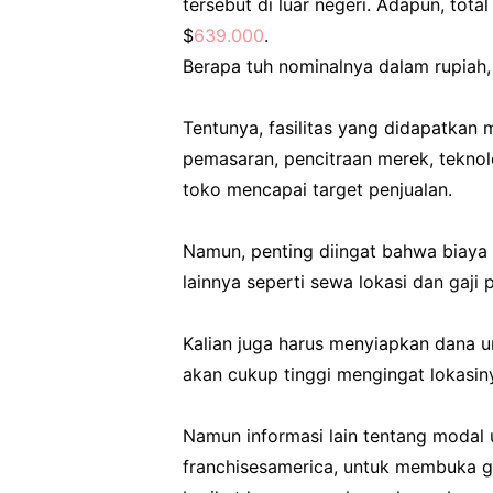
tersebut di luar negeri. Adapun, total
$
639.000
.
Berapa tuh nominalnya dalam rupiah
Tentunya, fasilitas yang didapatkan 
pemasaran, pencitraan merek, teknol
toko mencapai target penjualan.
Namun, penting diingat bahwa biaya 
lainnya seperti sewa lokasi dan gaji
Kalian juga harus menyiapkan dana u
akan cukup tinggi mengingat lokasin
Namun informasi lain tentang modal u
franchisesamerica, untuk membuka g