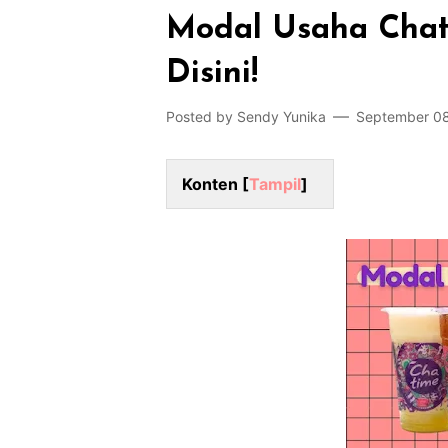
Modal Usaha Chati
Disini!
Posted by
Sendy Yunika
September 08
Konten [
Tampil
]