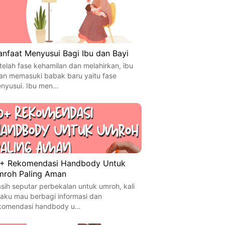
nfaat Menyusui Bagi Ibu dan Bayi
telah fase kehamilan dan melahirkan, ibu
an memasuki babak baru yaitu fase
nyusui. Ibu men…
+ Rekomendasi Handbody Untuk
roh Paling Aman
sih seputar perbekalan untuk umroh, kali
i aku mau berbagi informasi dan
komendasi handbody u…