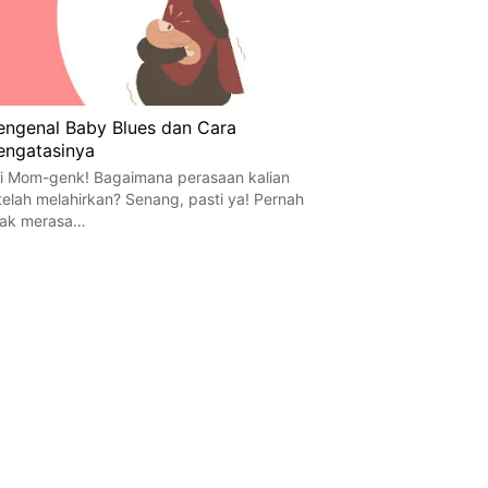
ngenal Baby Blues dan Cara
ngatasinya
i Mom-genk! Bagaimana perasaan kalian
telah melahirkan? Senang, pasti ya! Pernah
dak merasa…