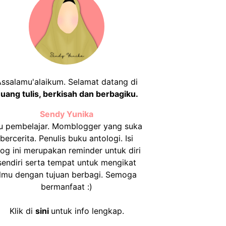
ssalamu'alaikum. Selamat datang di
uang tulis, berkisah dan berbagiku.
Sendy Yunika
u pembelajar. Momblogger yang suka
bercerita. Penulis buku antologi. Isi
log ini merupakan reminder untuk diri
sendiri serta tempat untuk mengikat
ilmu dengan tujuan berbagi. Semoga
bermanfaat :)
Klik di
sini
untuk info lengkap.