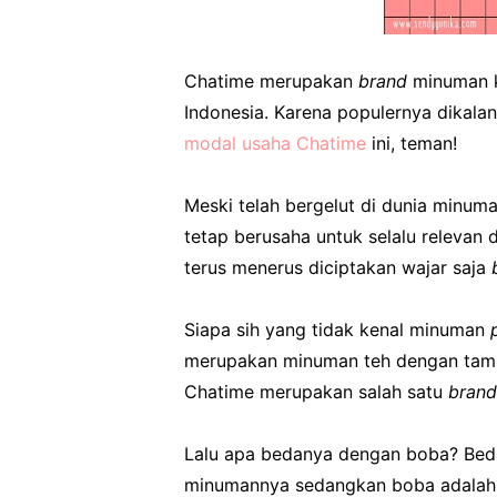
Chatime merupakan
brand
minuman k
Indonesia. Karena populernya dikala
modal usaha Chatime
ini, teman!
Meski telah bergelut di dunia minuma
tetap berusaha untuk selalu relevan
terus menerus diciptakan wajar saja
Siapa sih yang tidak kenal minuman
merupakan minuman teh dengan tamba
Chatime merupakan salah satu
brand
Lalu apa bedanya dengan boba? Bed
minumannya sedangkan boba adalah b