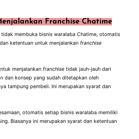
Menjalankan Franchise Chatime
 tidak membuka bisnis waralaba Chatime, otomatis
t dan ketentuan untuk menjalankan
franchise
 untuk menjalankan
franchise
tidak jauh-jauh dari
ain dan konsep yang sudah ditetapkan oleh
daya tampung pembeli. Ini merupakan syarat dan
esamaan, otomatis setiap bisnis waralaba memiliki
ng. Biasanya ini merupakan syarat dan ketentuan