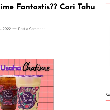
me Fantastis?? Cari Tahu
, 2022
Post a Comment
Sa