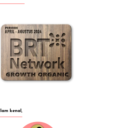
lam kenal,