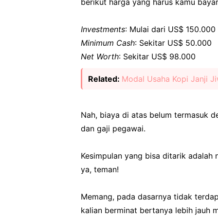
berikut harga yang harus kamu bayar
Investments
: Mulai dari US$ 150.00
Minimum Cash
: Sekitar US$ 50.000
Net Worth
: Sekitar US$ 98.000
Related:
Modal Usaha Kopi Janji J
Nah, biaya di atas belum termasuk de
dan gaji pegawai.
Kesimpulan yang bisa ditarik adalah
ya, teman!
Memang, pada dasarnya tidak terda
kalian berminat bertanya lebih jauh