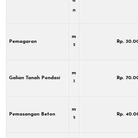
a
n
m
Pemagaran
Rp. 30.0
2
m
Galian Tanah Pondasi
Rp. 70.0
3
m
Pemasangan Beton
Rp. 40.0
2