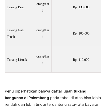
orang/har
Tukang Besi
Rp. 130.000
i
Tukang Gali
orang/har
Rp. 100.000
Tanah
i
orang/har
Tukang Listrik
Rp. 110.000
i
Perlu diperhatikan bahwa daftar
upah tukang
bangunan di Palembang
pada tabel di atas bisa lebih
rendah dan lebih tinggi tergantung rata-rata bayaran