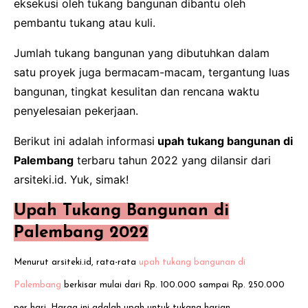
eksekusi oleh tukang bangunan dibantu oleh
pembantu tukang atau kuli.
Jumlah tukang bangunan yang dibutuhkan dalam
satu proyek juga bermacam-macam, tergantung luas
bangunan, tingkat kesulitan dan rencana waktu
penyelesaian pekerjaan.
Berikut ini adalah informasi
upah tukang bangunan di
Palembang
terbaru tahun 2022 yang dilansir dari
arsiteki.id. Yuk, simak!
Upah Tukang Bangunan di
Palembang 2022
Menurut arsiteki.id, rata-rata
upah tukang bangunan di
Palembang
berkisar mulai dari Rp. 100.000 sampai Rp. 250.000
per hari. Harga ini adalah upah untuk tukang harian.