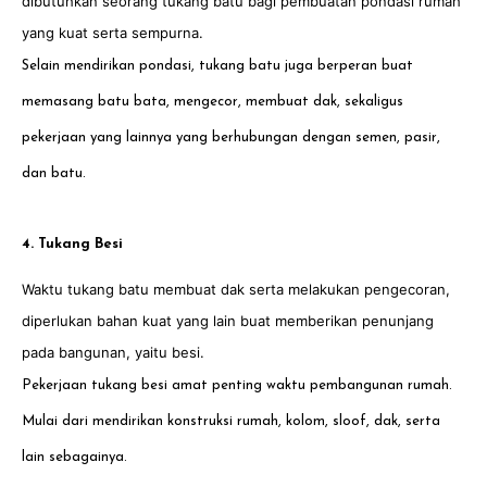
dibutuhkan seorang tukang batu bagi pembuatan pondasi rumah
yang kuat serta sempurna.
Selain mendirikan pondasi, tukang batu juga berperan buat
memasang batu bata, mengecor, membuat dak, sekaligus
pekerjaan yang lainnya yang berhubungan dengan semen, pasir,
dan batu.
4. Tukang Besi
Waktu tukang batu membuat dak serta melakukan pengecoran,
diperlukan bahan kuat yang lain buat memberikan penunjang
pada bangunan, yaitu besi.
Pekerjaan tukang besi amat penting waktu pembangunan rumah.
Mulai dari mendirikan konstruksi rumah, kolom, sloof, dak, serta
lain sebagainya.