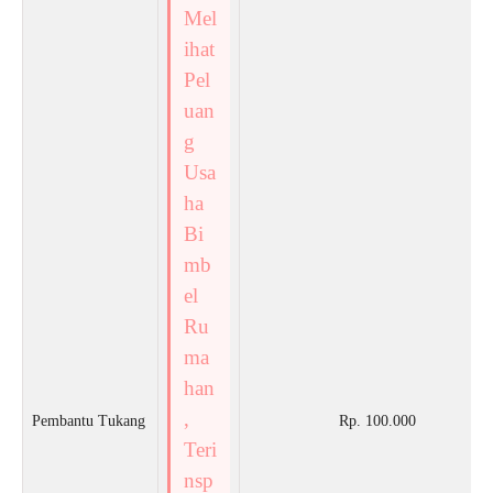
Mel
ihat
Pel
uan
g
Usa
ha
Bi
mb
el
Ru
ma
han
,
Pembantu Tukang
Rp. 100.000
Teri
nsp