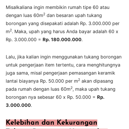
Misalkaliana ingin membikin rumah tipe 60 atau
2
dengan luas 60m
dan besaran upah tukang
borongan yang disepakati adalah Rp. 3.000.000 per
2
m
. Maka, upah yang harus Anda bayar adalah 60 x
Rp. 3.000.000 =
Rp. 180.000.000
.
Lalu, jika kalian ingin menggunakan tukang borongan
untuk pengerjaan item tertentu, cara menghitungnya
juga sama, misal pengerjaan pemasangan keramik
2
lantai biayanya Rp. 50.000 per m
akan dipasang
2
pada rumah dengan luas 60m
, maka upah tukang
borongan nya sebesar 60 x Rp. 50.000 =
Rp.
3.000.000
.
Kelebihan dan Kekurangan