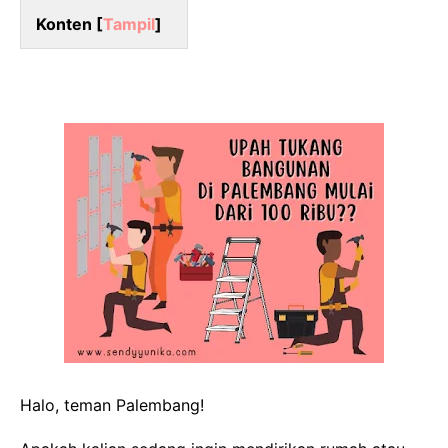
Konten [
Tampil
]
Halo, teman Palembang!