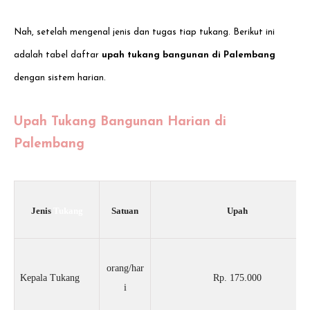
Nah, setelah mengenal jenis dan tugas tiap tukang. Berikut ini
adalah tabel daftar
upah tukang bangunan di Palembang
dengan sistem harian.
Upah Tukang Ban
gunan Harian di
Palembang
Jenis
Tukang
Satuan
Upah
orang/har
Kepala Tukang
Rp. 175.000
i