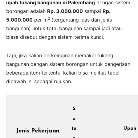
upah tukang bangunan di Palembang
dengan sistem
borongan adalah
Rp. 3.000.000
sampai
Rp.
2
5.000.000
per m
(tergantung luas dan jenis
bangunan) untuk total bangunan sampai jadi atau
biasa disebut dengan sistem terima kunci.
Tapi, jika kalian berkeinginan memakai tukang
bangunan dengan sistem borongan untuk pengerjaan
beberapa item tertentu, kalian bisa melihat tabel
dibawah ini sebagai rujukan.
S
a
tu
Upah
Jenis Pekerjaan