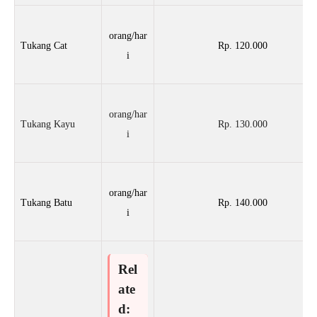
orang/har
Tukang Cat
Rp. 120.000
i
orang/har
Tukang Kayu
Rp. 130.000
i
orang/har
Tukang Batu
Rp. 140.000
i
Rel
ate
d: