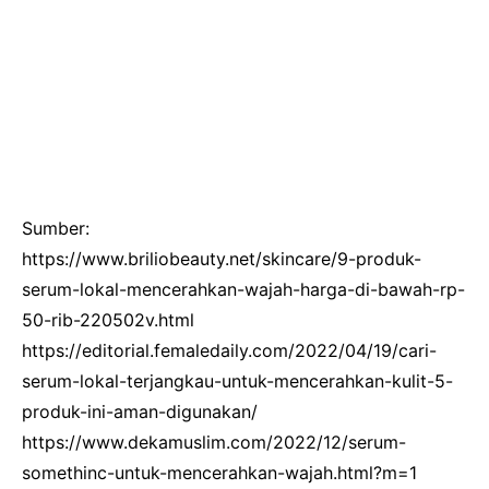
Sumber:
https://www.briliobeauty.net/skincare/9-produk-
serum-lokal-mencerahkan-wajah-harga-di-bawah-rp-
50-rib-220502v.html
https://editorial.femaledaily.com/2022/04/19/cari-
serum-lokal-terjangkau-untuk-mencerahkan-kulit-5-
produk-ini-aman-digunakan/
https://www.dekamuslim.com/2022/12/serum-
somethinc-untuk-mencerahkan-wajah.html?m=1