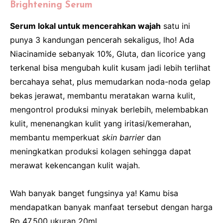
Brightening Serum
Serum lokal untuk mencerahkan wajah
satu ini
punya 3 kandungan pencerah sekaligus, lho! Ada
Niacinamide sebanyak 10%, Gluta, dan licorice yang
terkenal bisa mengubah kulit kusam jadi lebih terlihat
bercahaya sehat, plus memudarkan noda-noda gelap
bekas jerawat, membantu meratakan warna kulit,
mengontrol produksi minyak berlebih, melembabkan
kulit, menenangkan kulit yang iritasi/kemerahan,
membantu memperkuat
skin barrier
dan
meningkatkan produksi kolagen sehingga dapat
merawat kekencangan kulit wajah.
Wah banyak banget fungsinya ya! Kamu bisa
mendapatkan banyak manfaat tersebut dengan harga
Rp 47.500 ukuran 20ml.