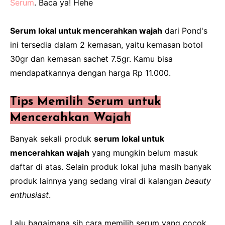
Serum
. Baca ya! Hehe
Serum lokal untuk mencerahkan wajah
dari Pond's
ini tersedia dalam 2 kemasan, yaitu kemasan botol
30gr dan kemasan sachet 7.5gr. Kamu bisa
mendapatkannya dengan harga Rp 11.000.
Tips Memilih Serum untuk
Mencerahkan Wajah
Banyak sekali produk
serum lokal untuk
mencerahkan wajah
yang mungkin belum masuk
daftar di atas. Selain produk lokal juha masih banyak
produk lainnya yang sedang viral di kalangan
beauty
enthusiast
.
Lalu bagaimana sih cara memilih serum yang cocok