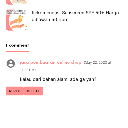
Rekomendasi Sunscreen SPF 50+ Harga
dibawah 50 ribu
1 comment
jasa pembuatan online shop
May 22, 2023 at
11:23 PM
kalau dari bahan alami ada ga yah?
REPLY
DELETE