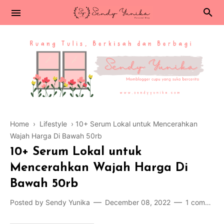
Home
›
Lifestyle
›
10+ Serum Lokal untuk Mencerahkan
Wajah Harga Di Bawah 50rb
10+ Serum Lokal untuk
Mencerahkan Wajah Harga Di
Bawah 50rb
Posted by
Sendy Yunika
December 08, 2022
1 comment