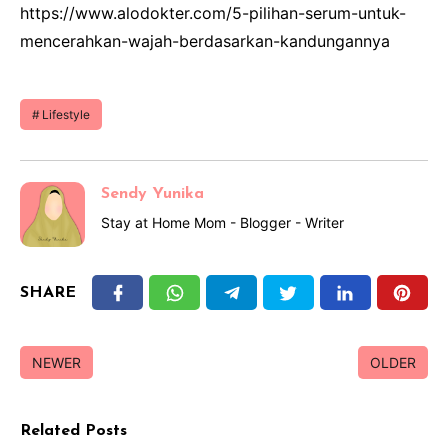
https://www.alodokter.com/5-pilihan-serum-untuk-
mencerahkan-wajah-berdasarkan-kandungannya
Lifestyle
Sendy Yunika
Stay at Home Mom - Blogger - Writer
SHARE
NEWER
OLDER
Related Posts