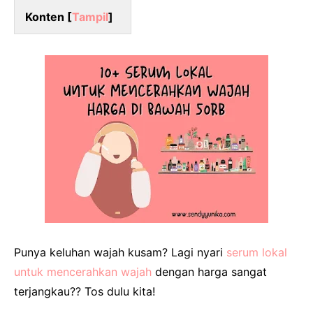
Konten [
Tampil
]
Punya keluhan wajah kusam? Lagi nyari
serum lokal
untuk mencerahkan wajah
dengan harga sangat
terjangkau?? Tos dulu kita!