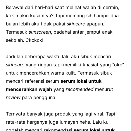
Berawal dari hari-hari saat melihat wajah di cermin,
kok makin kusam ya? Tapi memang sih hampir dua
bulan lebih aku tidak pakai
skincare
apapun.
Termasuk
sunscreen
, padahal antar jemput anak
sekolah. Ckckck!
Jadi lah beberapa waktu lalu aku sibuk mencari
skincare
yang ringan tapi memiliki khasiat yang "oke"
untuk mencerahkan warna kulit. Termasuk sibuk
mencari referensi serum
serum lokal untuk
mencerahkan wajah
yang
recomended
menurut
review
para pengguna.
Ternyata banyak juga produk yang lagi viral. Tapi
rata-rata harganya juga lumayan hehe. Lalu ku
cobalah mencari rekomendasi
serum lokal untuk