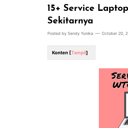
15+ Service Lapt
Sekitarnya
Posted by
Sendy Yunika
October 20, 
Konten [
Tampil
]