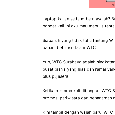
Laptop kalian sedang bermasalah? Bu
banget kali ini aku mau menulis tent
Siapa sih yang tidak tahu tentang W
paham betul isi dalam WTC.
Yup, WTC Surabaya adalah singkatan
pusat bisnis yang luas dan ramai ya
plus pujasera.
Ketika pertama kali dibangun, WTC 
promosi pariwisata dan penanaman m
Kini tampil dengan wajah baru, WTC 