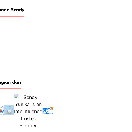
eman Sendy
gian dari