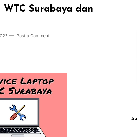
op WTC Surabaya dan
2022
Post a Comment
Sa