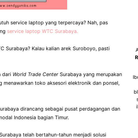
tuh service laptop yang terpercaya? Nah, pas
ang
service laptop WTC Surabaya.
TC Surabaya? Kalau kalian arek Suroboyo, pasti
A
R
 dari
World Trade Center
Surabaya yang merupakan
Ib
ng menawarkan toko aksesori elektronik dan ponsel,
b
Surabaya dirancang sebagai pusat perdagangan dan
odal Indonesia bagian Timur.
Surabaya telah bertahun-tahun menjadi solusi