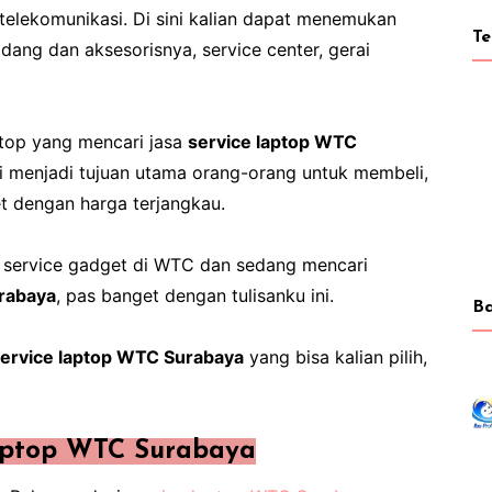
telekomunikasi. Di sini kalian dapat menemukan
T
adang dan aksesorisnya, service center, gerai
ptop yang mencari jasa
service laptop WTC
i menjadi tujuan utama orang-orang untuk membeli,
t dengan harga terjangkau.
h service gadget di WTC dan sedang mencari
rabaya
, pas banget dengan tulisanku ini.
Ba
ervice laptop WTC Surabaya
yang bisa kalian pilih,
aptop WTC Surabaya