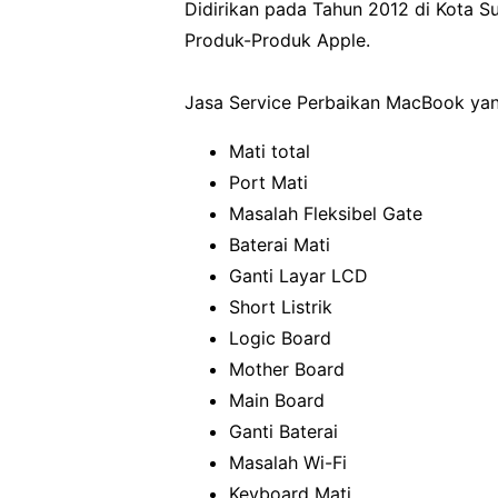
Didirikan pada Tahun 2012 di Kota Su
Produk-Produk Apple.
Jasa Service Perbaikan MacBook yan
Mati total
Port Mati
Masalah Fleksibel Gate
Baterai Mati
Ganti Layar LCD
Short Listrik
Logic Board
Mother Board
Main Board
Ganti Baterai
Masalah Wi-Fi
Keyboard Mati