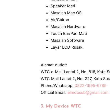
Speaker Mati
Masalah Mac OS
Air/Cairan
Masalah Hardware
Touch Bar/Pad Mati
Masalah Software
Layar LCD Rusak.
Alamat outlet:
WTC e-Mall Lantai 2, No. 816, Kota 
WTC Mall Lantai 2, No. 227, Kota Su
Phone/Whatsapp:
0822-1695-6789
Official Email:
elmobsub@gmail.com
3. My Device WTC