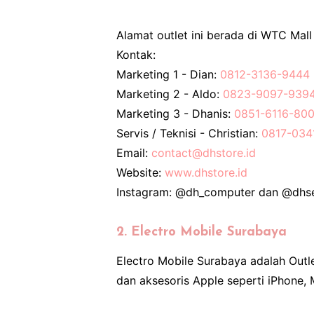
Alamat outlet ini berada di WTC Mall
Kontak:
Marketing 1 - Dian:
0812-3136-9444
Marketing 2 - Aldo:
0823-9097-939
Marketing 3 - Dhanis:
0851-6116-80
Servis / Teknisi - Christian:
0817-034
Email:
contact@dhstore.id
Website:
www.dhstore.id
Instagram: @dh_computer dan @dhse
2. Electro Mobile Surabaya
Electro Mobile Surabaya adalah Outl
dan aksesoris Apple seperti iPhone,