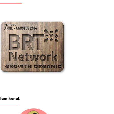
lam kenal,