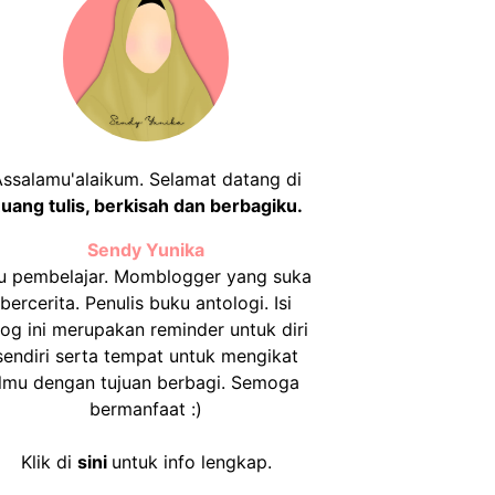
ssalamu'alaikum. Selamat datang di
uang tulis, berkisah dan berbagiku.
Sendy Yunika
u pembelajar. Momblogger yang suka
bercerita. Penulis buku antologi. Isi
log ini merupakan reminder untuk diri
sendiri serta tempat untuk mengikat
ilmu dengan tujuan berbagi. Semoga
bermanfaat :)
Klik di
sini
untuk info lengkap.