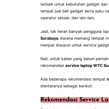
terbaik untuk kebutuhan gadget dan 
tempat jual beli gadget serta suku c
operator seluler, dan lain-lain.
Jadi, tak heran banyak pengguna la
Surabaya
. Karena memang tempat in
menjual ataupun untuk service gadge
Nah, untuk kalian yang belum perna
rekomendasi
service laptop WTC Su
Ada beberapa rekomendasi tempat
s
diantaranya sebagai berikut:
Rekomendasi Service L