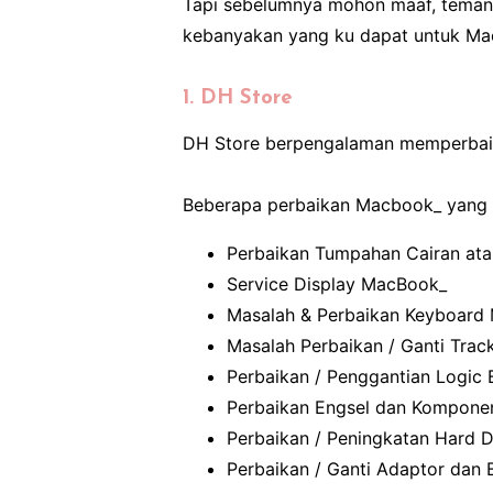
Tapi sebelumnya mohon maaf, tema
kebanyakan yang ku dapat untuk Mac
1. DH Store
DH Store berpengalaman memperbaik
Beberapa perbaikan Macbook_ yang se
Perbaikan Tumpahan Cairan ata
Service Display MacBook_
Masalah & Perbaikan Keyboard
Masalah Perbaikan / Ganti Trac
Perbaikan / Penggantian Logic
Perbaikan Engsel dan Kompone
Perbaikan / Peningkatan Hard 
Perbaikan / Ganti Adaptor dan 