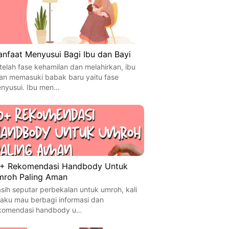
nfaat Menyusui Bagi Ibu dan Bayi
telah fase kehamilan dan melahirkan, ibu
an memasuki babak baru yaitu fase
nyusui. Ibu men…
+ Rekomendasi Handbody Untuk
roh Paling Aman
sih seputar perbekalan untuk umroh, kali
i aku mau berbagi informasi dan
komendasi handbody u…