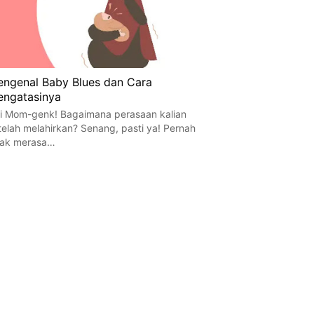
ngenal Baby Blues dan Cara
ngatasinya
i Mom-genk! Bagaimana perasaan kalian
telah melahirkan? Senang, pasti ya! Pernah
dak merasa…